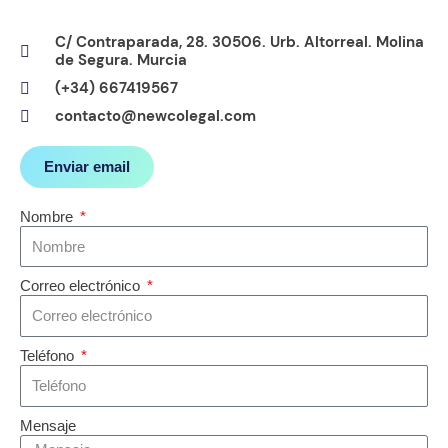
C/ Contraparada, 28. 30506. Urb. Altorreal. Molina
de Segura. Murcia
(+34) 667419567
contacto@newcolegal.com
Enviar email
Nombre
Correo electrónico
Teléfono
Mensaje