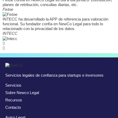
Fixtoe confía en NewCo Legal su día a día jurídico. Distribución,
planes de retribución, consultas diarias, etc.
Fixtoe
INTECC ha desarrollado la APP de referencia para valoración
funcional. Su fundador confía en NewCo Legal para todo lo
relacionado con la privacidad de los datos.
INTECC
Servicios legales de confianza para startups e inversores
Servicios
Sobre Newco Legal
Recursos
Contacto
Aviso Legal