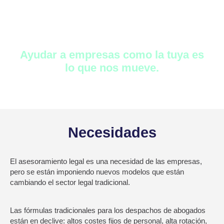
siempre hemos estado vinculados al
ecosistema emprendedor e inversor.
Es nuestra pasión.
Ayudar a empresas como la tuya es
lo que nos mueve.
Necesidades
El asesoramiento legal es una necesidad de las empresas,
pero se están imponiendo nuevos modelos que están
cambiando el sector legal tradicional.
Las fórmulas tradicionales para los despachos de abogados
están en declive: altos costes fijos de personal, alta rotación,