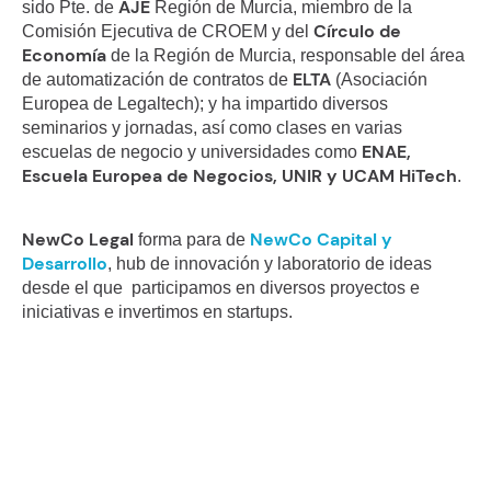
AJE
sido Pte. de
Región de Murcia, miembro de la
Círculo de
Comisión Ejecutiva de CROEM y del
Economía
de la Región de Murcia, responsable del área
ELTA
de automatización de contratos de
(Asociación
Europea de Legaltech); y ha impartido diversos
seminarios y jornadas, así como clases en varias
ENAE,
escuelas de negocio y universidades como
Escuela Europea de Negocios, UNIR y UCAM HiTech
.
NewCo Legal
NewCo Capital y
forma para de
Desarrollo
, hub de innovación y laboratorio de ideas
desde el que participamos en diversos proyectos e
iniciativas e invertimos en startups.
Como abogados, como inversores,
incluso como emprendedores,