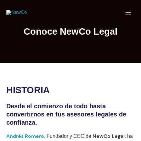
Ir
al
contenido
Conoce NewCo Legal
HISTORIA
Desde el comienzo de todo hasta
convertirnos en tus asesores legales de
confianza.
Andrés Romero
NewCo Legal,
, Fundador y CEO de
ha