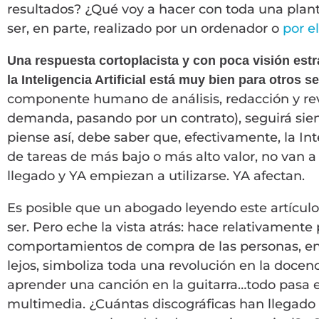
resultados? ¿Qué voy a hacer con toda una plant
ser, en parte, realizado por un ordenador o
por e
Una respuesta cortoplacista y con poca visión estr
la Inteligencia Artificial está muy bien para otros s
componente humano de análisis, redacción y rev
demanda, pasando por un contrato), seguirá sien
piense así, debe saber que, efectivamente, la Int
de tareas de más bajo o más alto valor, no van a 
llegado y YA empiezan a utilizarse. YA afectan.
Es posible que un abogado leyendo este artículo
ser. Pero eche la vista atrás: hace relativamente
comportamientos de compra de las personas, en l
lejos, simboliza toda una revolución en la docenc
aprender una canción en la guitarra…todo pasa e
multimedia. ¿Cuántas discográficas han llegado t