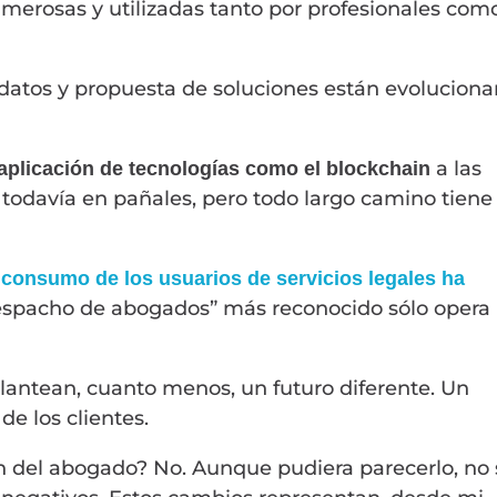
merosas y utilizadas tanto por profesionales com
 datos y propuesta de soluciones están evolucion
a las
 aplicación de tecnologías como el blockchain
todavía en pañales, pero todo largo camino tiene
 consumo de los usuarios de servicios legales ha
despacho de abogados” más reconocido sólo opera
plantean, cuanto menos, un futuro diferente. Un
e los clientes.
ión del abogado? No. Aunque pudiera parecerlo, no