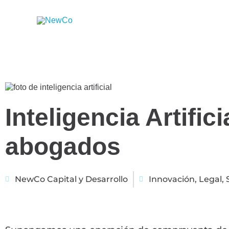
Ir
al
contenido
Inteligencia Artifi
abogados
NewCo Capital y Desarrollo
Innovación
,
Legal
,