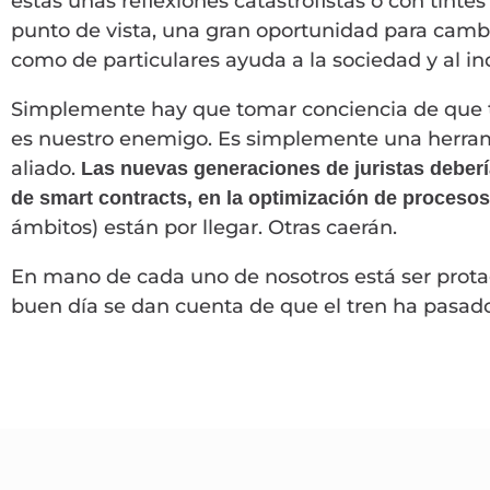
estas unas reflexiones catastrofistas o con tint
punto de vista, una gran oportunidad para camb
como de particulares ayuda a la sociedad y al in
Simplemente hay que tomar conciencia de que 
es nuestro enemigo. Es simplemente una herra
aliado.
Las nuevas generaciones de juristas deberí
de smart contracts, en la optimización de proceso
ámbitos) están por llegar. Otras caerán.
En mano de cada uno de nosotros está ser prot
buen día se dan cuenta de que el tren ha pasado