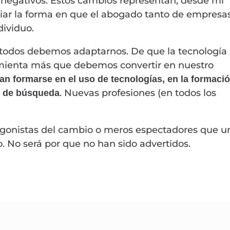
es negativos. Estos cambios representan, desde mi
iar la forma en que el abogado tanto de empresa
dividuo.
todos debemos adaptarnos. De que la tecnología
mienta más que debemos convertir en nuestro
an formarse en el uso de tecnologías, en la formaci
. Nuevas profesiones (en todos los
s de búsqueda
agonistas del cambio o meros espectadores que u
. No será por que no han sido advertidos.