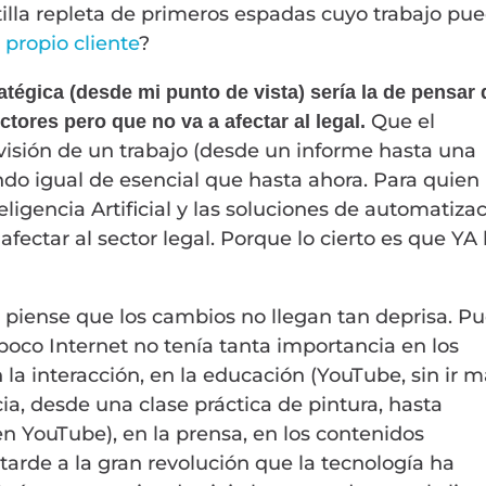
illa repleta de primeros espadas cuyo trabajo pu
l propio cliente
?
atégica (desde mi punto de vista) sería la de pensar
Que el
ectores pero que no va a afectar al legal.
isión de un trabajo (desde un informe hasta una
do igual de esencial que hasta ahora. Para quien
eligencia Artificial y las soluciones de automatiza
afectar al sector legal. Porque lo cierto es que YA
 piense que los cambios no llegan tan deprisa. P
 poco Internet no tenía tanta importancia en los
a interacción, en la educación (YouTube, sin ir m
ia, desde una clase práctica de pintura, hasta
n YouTube), en la prensa, en los contenidos
arde a la gran revolución que la tecnología ha