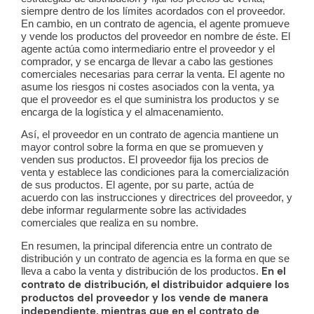
siempre dentro de los límites acordados con el proveedor.
En cambio, en un contrato de agencia, el agente promueve
y vende los productos del proveedor en nombre de éste. El
agente actúa como intermediario entre el proveedor y el
comprador, y se encarga de llevar a cabo las gestiones
comerciales necesarias para cerrar la venta. El agente no
asume los riesgos ni costes asociados con la venta, ya
que el proveedor es el que suministra los productos y se
encarga de la logística y el almacenamiento.
Así, el proveedor en un contrato de agencia mantiene un
mayor control sobre la forma en que se promueven y
venden sus productos. El proveedor fija los precios de
venta y establece las condiciones para la comercialización
de sus productos. El agente, por su parte, actúa de
acuerdo con las instrucciones y directrices del proveedor, y
debe informar regularmente sobre las actividades
comerciales que realiza en su nombre.
En resumen, la principal diferencia entre un contrato de
distribución y un contrato de agencia es la forma en que se
En el
lleva a cabo la venta y distribución de los productos.
contrato de distribución, el distribuidor adquiere los
productos del proveedor y los vende de manera
independiente, mientras que en el contrato de