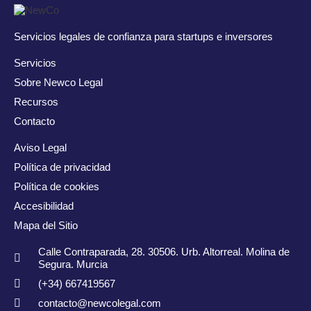
Servicios legales de confianza para startups e inversores
Servicios
Sobre Newco Legal
Recursos
Contacto
Aviso Legal
Política de privacidad
Política de cookies
Accesibilidad
Mapa del Sitio
Calle Contraparada, 28. 30506. Urb. Altorreal. Molina de
Segura. Murcia
(+34) 667419567
contacto@newcolegal.com