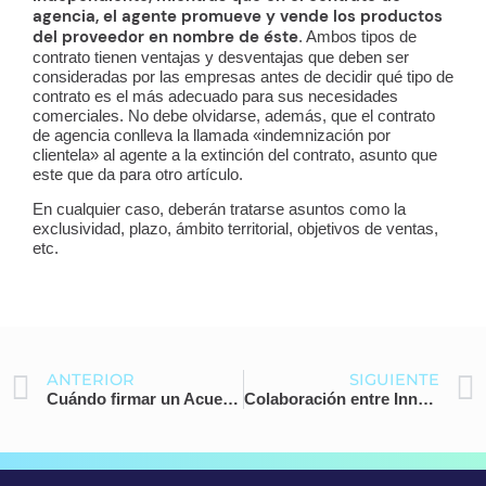
agencia, el agente promueve y vende los productos
del proveedor en nombre de éste
. Ambos tipos de
contrato tienen ventajas y desventajas que deben ser
consideradas por las empresas antes de decidir qué tipo de
contrato es el más adecuado para sus necesidades
comerciales. No debe olvidarse, además, que el contrato
de agencia conlleva la llamada «indemnización por
clientela» al agente a la extinción del contrato, asunto que
este que da para otro artículo.
En cualquier caso, deberán tratarse asuntos como la
exclusividad, plazo, ámbito territorial, objetivos de ventas,
etc.
Ant
ANTERIOR
SIGUIENTE
Cuándo firmar un Acuerdo de Confidencialidad o NDA
Colaboración entre Innoventures y NewCo Legal