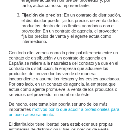
el agente actúa en nombre del proveedor y, por
tanto, actúa como su representante.
Fijación de precios
: En un contrato de distribución,
el distribuidor puede fijar los precios de venta de los
productos, dentro de los límites acordados con el
proveedor. En un contrato de agencia, el proveedor
fija los precios de venta y el agente actúa como
intermediario.
Con todo ello, vemos como la principal diferencia
entre un
contrato de distribución y un contrato de agencia en
España se refiere a la naturaleza del contrato ya que en el
contrato de distribución, la empresa que adquiere los
productos del proveedor los vende de manera
independiente y asume los riesgos y los costes asociados.
Por otro lado, en un contrato de agencia, la empresa que
actúa como agente promueve la venta de los productos o
servicios del proveedor en nombre de éste.
De hecho, este tema bien podría ser uno de los más
importantes
motivos por lo que acudir a profesionales para
un buen asesoramiento
.
El distribuidor tiene libertad para establecer sus propias
estrategias de distribución y fijar los precios de venta,