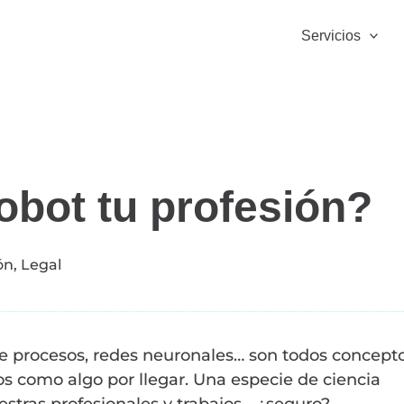
Servicios
robot tu profesión?
ón
,
Legal
n de procesos, redes neuronales… son todos concept
 como algo por llegar. Una especie de ciencia
stras profesionales y trabajos… ¿seguro?