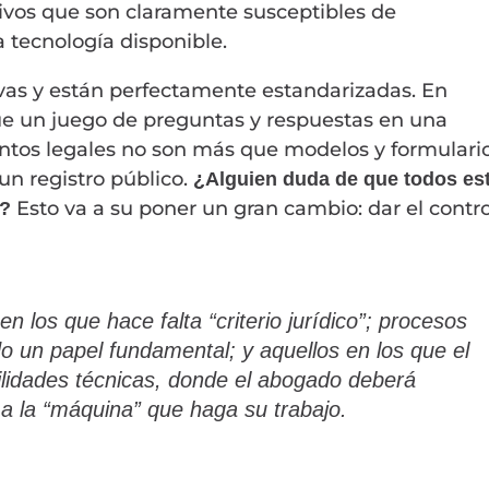
itivos que son claramente susceptibles de
 tecnología disponible.
ivas y están perfectamente estandarizadas. En
ue un juego de preguntas y respuestas en una
tos legales no son más que modelos y formulari
un registro público.
¿Alguien duda de que todos es
Esto va a su poner un gran cambio: dar el contro
a?
n los que hace falta “criterio jurídico”; procesos
o un papel fundamental; y aquellos en los que el
lidades técnicas, donde el abogado deberá
 a la “máquina” que haga su trabajo.