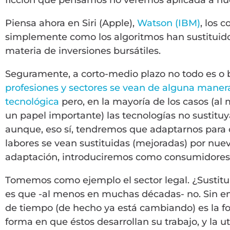
Piensa ahora en Siri (Apple),
Watson (IBM)
, los 
simplemente como los algoritmos han sustituido 
materia de inversiones bursátiles.
Seguramente, a corto-medio plazo no todo es o 
profesiones y sectores se vean de alguna maner
tecnológica
pero, en la mayoría de los casos (al 
un papel importante) las tecnologías no sustituy
aunque, eso sí, tendremos que adaptarnos para 
labores se vean sustituidas (mejoradas) por nuev
adaptación, introduciremos como consumidores y 
Tomemos como ejemplo el sector legal. ¿Sustitu
es que -al menos en muchas décadas- no. Sin em
de tiempo (de hecho ya está cambiando) es la f
forma en que éstos desarrollan su trabajo, y la 