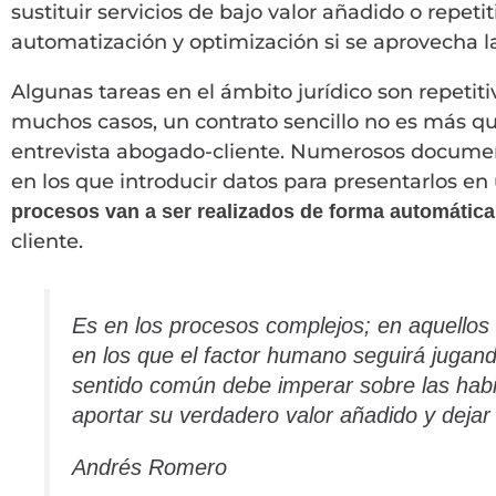
sustituir servicios de bajo valor añadido o repet
automatización y optimización si se aprovecha la
Algunas tareas en el ámbito jurídico son repetit
muchos casos, un contrato sencillo no es más q
entrevista abogado-cliente. Numerosos documen
en los que introducir datos para presentarlos en 
procesos van a ser realizados de forma automátic
cliente.
Es en los procesos complejos; en aquellos e
en los que el factor humano seguirá jugand
sentido común debe imperar sobre las habi
aportar su verdadero valor añadido y dejar
Andrés Romero