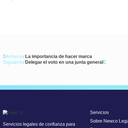
Ant
Anterior
Siguiente
La importancia de hacer marca
Siguiente
Delegar el voto en una junta general
Servicios
Sobre Newco Lega
Servicios legales de confianza para