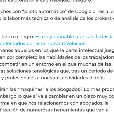
coches con “piloto automático” de Google o Tesla, o
la labor más tecnica o de análisis de los brokers
blanco o negro.
Es muy probable que casi todas la
a afectados por esta nueva revolución
menos aquellos en los que la parte intelectual jue
an por completo las habilidades de los trabajador
competir en un entorno en el que muchas de las
as soluciones tenológicas que, tras un periodo de
profesionales a nuestras actividades diarias.
irán las “máquinas” a los abogados? Lo más prob
bargo lo que sí va a cambiar en un plazo muy co
orma en que nos relacionamos con abogados, la
utilización de numerosas herramientas que van a